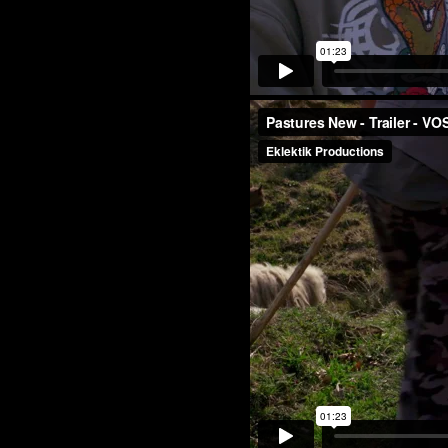
Pastures New - T