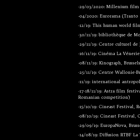
-29/03/2020: Millenium film f
-04/2020: Eurorama (Tranto fi
-12/19: This human world film
-30/11/19: bibliothèque de M
-29/11/19: Centre culturel de
-16/11/19: Cinéma La Vénerie,
-08/11/19: Kinograph, Brussel
-25/11/19: Centre Wallonie-Br
-11/19: international antropo
-17-18/11/19: Astra film festi
Romanian competition)
-15/10/19: Cineast Festival,
-08/10/19: Cineast Festival
-29/09/19: EuropaNova, Bruss
-14/08/19: Diffusion RTBF La 