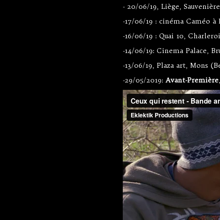
- 20/06/19, Liège, Sauvenièr
-17/06/19 : cinéma Caméo à
-16/06/19 : Quai 10, Charlero
-14/06/19: Cinema Palace, Br
-13/06/19, Plaza art, Mons (
-29/05/2019:
Avant-Première
Ceux qui resten