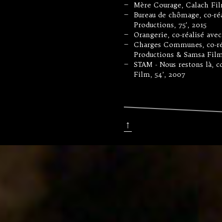
Mère Courage, Calach Film
—
Bureau de chômage, co-réa
—
Productions, 75', 2015
Orangerie, co-réalisé ave
—
Charges Communes, co-réa
—
Productions & Samsa Film,
STAM - Nous restons là, c
—
Film, 54’, 2007
↑