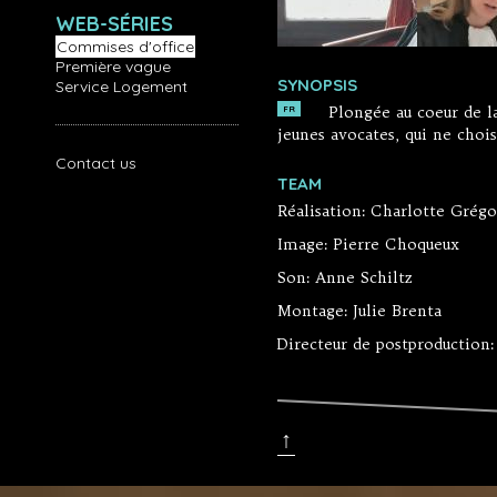
WEB-SÉRIES
Commises d'office
Première vague
SYNOPSIS
Service Logement
Plongée au coeur de la
FR
jeunes avocates, qui ne choisi
Contact us
TEAM
Réalisation: Charlotte Grégo
Image: Pierre Choqueux
Son: Anne Schiltz
Montage: Julie Brenta
Directeur de postproduction: 
↑