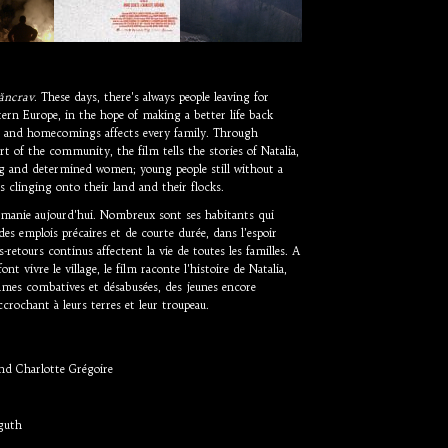
ăncrav
. These days, there's always people leaving for
ern Europe, in the hope of making a better life back
s and homecomings affects every family. Through
rt of the community, the film tells the stories of Natalia,
ng and determined women; young people still without a
 clinging onto their land and their flocks.
oumanie aujourd'hui. Nombreux sont ses habitants qui
des emplois précaires et de courte durée, dans l’espoir
rs-retours continus affectent la vie de toutes les familles. A
nt vivre le village, le film raconte l'histoire de Natalia,
emmes combatives et désabusées, des jeunes encore
ccrochant à leurs terres et leur troupeau.
and Charlotte Grégoire
guth