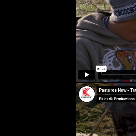
Pastures New - T