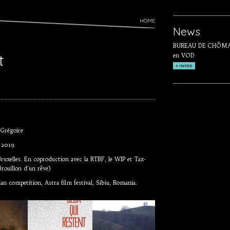
HOME
News
BUREAU DE CHÔMAG
t
en VOD
+ INFOS
 Grégoire
, 2019
Bruxelles. En coproduction avec la RTBF, le WIP et Tax-
rouillon d'un rêve)
an competition, Astra film festival, Sibiu, Romania.